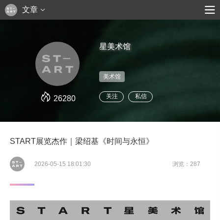
文章
星美术馆
美术馆
关注
私信
26280
START展览杰作｜梁绍基《时间与永恒》
2026-05-15 18:01:30
浏览：287