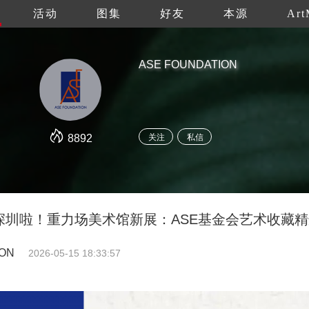
活动
图集
好友
本源
Art
ASE FOUNDATION
8892
关注
私信
深圳啦！重力场美术馆新展：ASE基金会艺术收藏
ION
2026-05-15 18:33:57