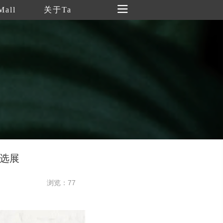
Mall
关于Ta
精选展
浏览：77