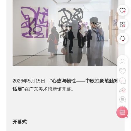
2026年5月15日，"
心迹与物性——中欧抽象笔触对
话展"
在广东美术馆新馆开幕。
开幕式