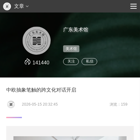
文章
广东美术馆
美术馆
关注
私信
141440
中欧抽象笔触的跨文化对话开启
2026-05-15 20:32:45
浏览：159