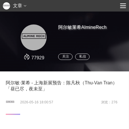
文章
阿尔敏莱希AlmineRech
关注
私信
77929
阿尔敏·莱希 - 上海新展预告：陈凡秋（Thu-Van Tran）
「昼已尽，夜未至」
2026-05-16 18:00:57
浏览：276