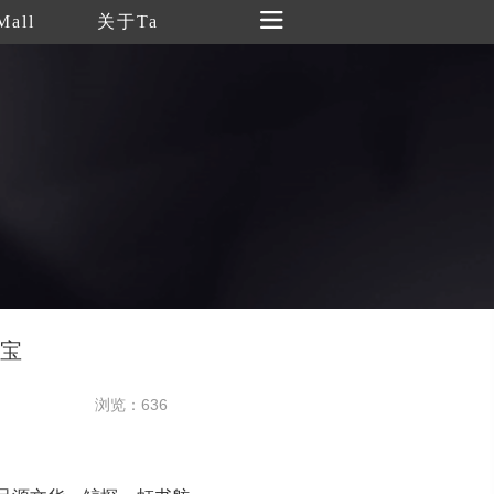
Mall
关于Ta
宝
浏览：636