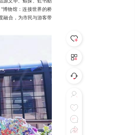
、品源文华、鲸探、虹书舫
 “博物馆：连接世界的桥
度融合，为市民与游客带