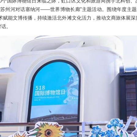
在第50个国际博物馆日来临之际，虹口区文化和旅游局携手北科创
“苏州河对话塞纳河——世界博物长廊”主题活动。围绕年度主题
技术赋能文博传播，持续激活北外滩文化活力，推动文商旅体展深
对话。