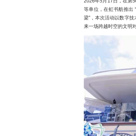
2026年5月17日，
等单位，在虹书舫推出 
梁”，本次活动以数字
来一场跨越时空的文明