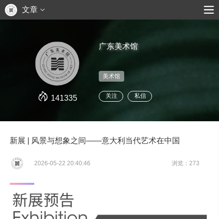
文章
广东美术馆
美术馆
关注
私信
141335
新展 | 风景与想象之间——意大利当代艺术在中国
2026-05-22 20:40:46
浏览：273