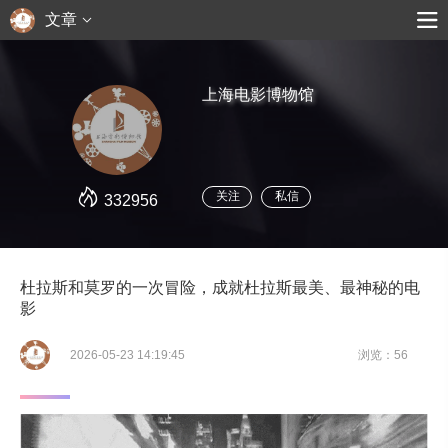
文章
上海电影博物馆
关注
私信
332956
杜拉斯和莫罗的一次冒险，成就杜拉斯最美、最神秘的电
影
2026-05-23 14:19:45
浏览：56