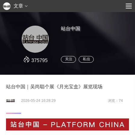
文章
站台中国
关注
私信
375795
站台中国｜吴尚聪个展《月光宝盒》展览现场
2026-05-24 16:28:29
浏览：74