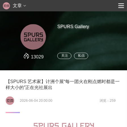
文章
SPURS Gallery
关注
私信
13029
【SPURS 艺术家】计洲个展“每一团火在刚点燃时都是一
样大小的”正在光社展出
2026-06-04 20:00:00
浏览：259