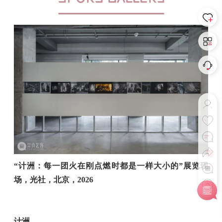
“计洲：
每一团火在刚点燃时都是一样大小的
”展览现
场，光社，北京，2026
计洲