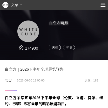
文章
白立方画廊
关注
私信
174900
白立方｜2026下半年全球展览预告
2026-06-05 19:00:00
浏览：189
白立方荣幸宣布
2026
下半年全球（伦敦、
香港、首尔、
纽
约、巴黎）即将呈献的精彩展览项目。