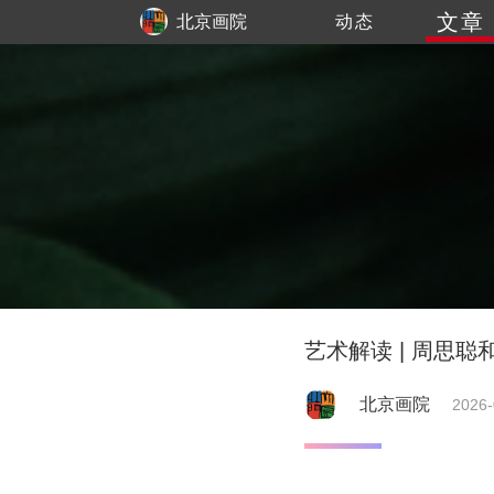
文章
北京画院
动态
艺术解读 | 周思
北京画院
2026-