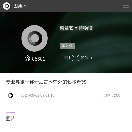
图集
德基艺术博物馆
美术馆
关注
私信
85681
专业导览带你开启古今中外的艺术奇旅
2024-09-02 09:01:18
浏览：266
图片