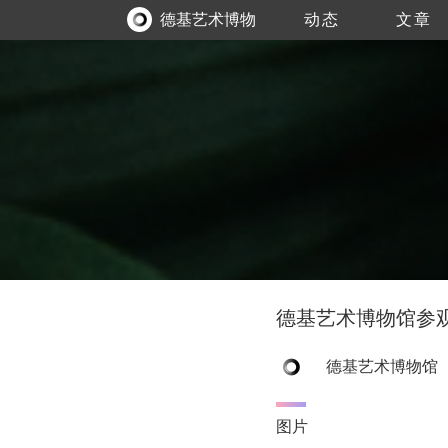
德基艺术博物
动态
文章
馆
德基艺术博物馆参
德基艺术博物馆
图片