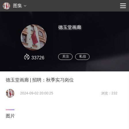
图集
德玉堂画廊
关注
私信
33726
德玉堂画廊 | 招聘：秋季实习岗位
2024-09-02 20:00:25
浏览：232
图片