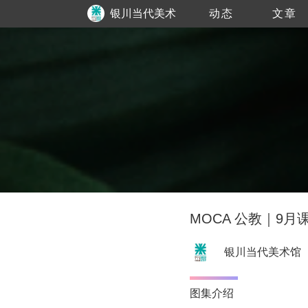
银川当代美术
动态
文章
馆
MOCA 公教｜9
银川当代美术馆
图集介绍