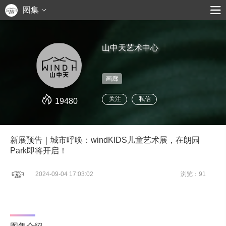
图集
山中天艺术中心
画廊
关注
私信
19480
新展预告｜城市呼唤：windKIDS儿童艺术展，在朗园
Park即将开启！
2024-09-04 17:03:02
浏览：91