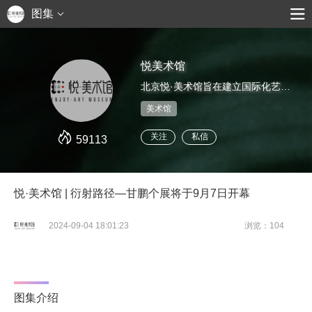
图集
悦美术馆
北京悦·美术馆旨在建立国际化艺术交流平台，以高端学术定位，致力于当代艺术在中国本土的普及和推广工作。倡导艺术与时尚、艺术与生活新理念，为国内外艺术家，艺术机构、时尚界、设计界等广泛建立互动平台。
美术馆
关注
私信
59113
悦·美术馆 | 衍射路径—甘鹏个展将于9月7日开幕
2024-09-04 18:01:23
浏览：104
图集介绍