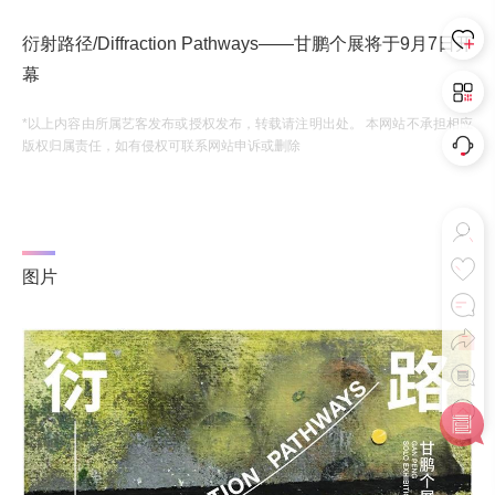
衍射路径/Diffraction Pathways——甘鹏个展将于9月7日开
幕
*以上内容由所属艺客发布或授权发布，转载请注明出处。 本网站不承担相应
版权归属责任，如有侵权可联系网站申诉或删除
图片