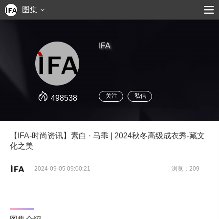
图集
IFA
关注
私信
498538
【IFA-时尚资讯】素白 · 马乖 | 2024秋冬高级成衣秀-藏文
化之美
2024-09-05 09:00:21
浏览：209