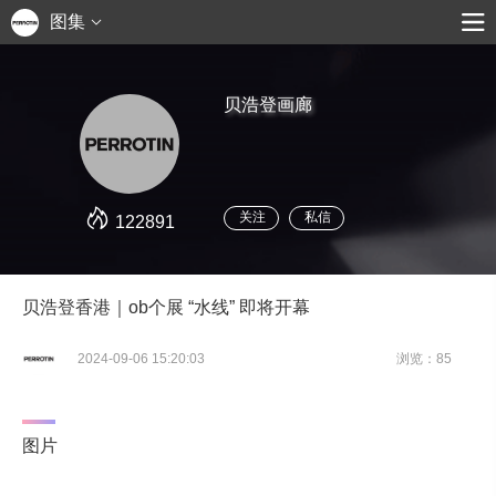
图集
贝浩登画廊
关注
私信
122891
贝浩登香港｜ob个展 “水线” 即将开幕
2024-09-06 15:20:03
浏览：85
图片