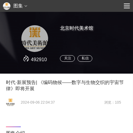
图集
北京时代美术馆
关注
私信
492910
时代·新展预告| 《编码物候——数字与生物交织的宇宙节
律》即将开展
2024-09-06 22:04:37
浏览：105