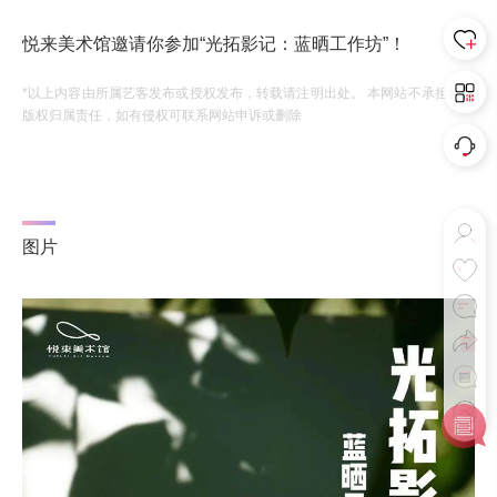
悦来美术馆邀请你参加“光拓影记：蓝晒工作坊”！
*以上内容由所属艺客发布或授权发布，转载请注明出处。 本网站不承担相应
版权归属责任，如有侵权可联系网站申诉或删除
图片