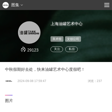
图集
上海油罐艺术中心
美术馆
文创公司
关注
私信
29123
中秋假期好去处，快来油罐艺术中心度假吧！
2024-09-08 17:59:47
浏览：237
图片