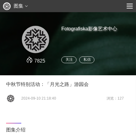
图集
Fotografiska影像艺术中心
关注
私信
7825
中秋节特别活动：「月光之路」游园会
2024-09-10 21:18:40
浏览：127
图集介绍