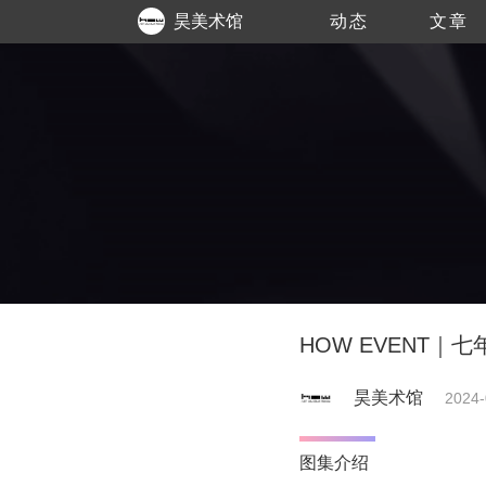
昊美术馆
动态
文章
HOW EVENT
昊美术馆
2024-
图集介绍