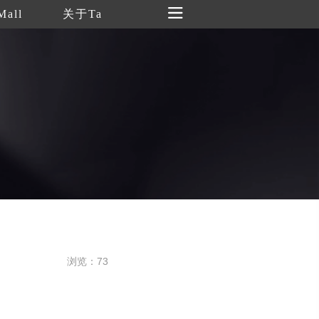
Mall
关于Ta
浏览：73