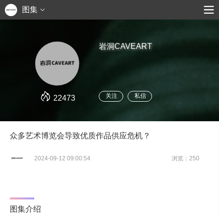
图集
岩洞CAVEART
关注
私信
22473
众多艺术博览会导致优质作品供应危机？
2024-09-12 09:00:54
浏览：250
图集介绍