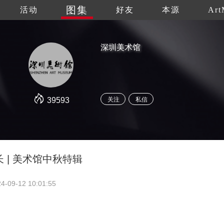
图集
活动
好友
本源
Art
深圳美术馆
39593
关注
私信
 | 美术馆中秋特辑
4-09-12 10:01:55