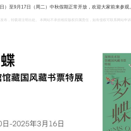
周日）至9月17日（周二）中秋假期正常开放，欢迎大家前来参观
权发布，转载请注明出处。 本网站不承担相应版权归属责任，如有侵权可联系网站申