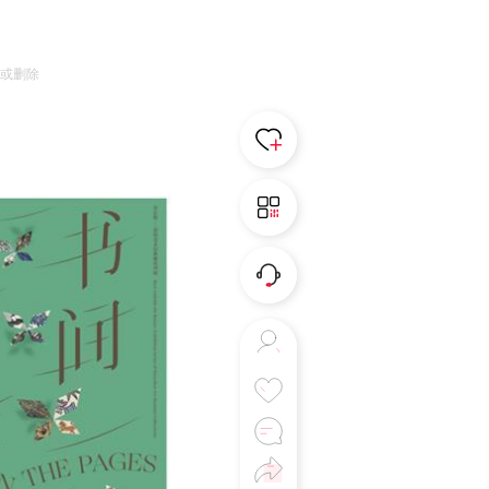
。
诉或删除