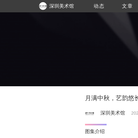
深圳美术馆
动态
文章
月满中秋，艺韵悠长
深圳美术馆
202
图集介绍