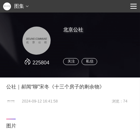
图集
北京公社
关注
私信
225804
公社｜郝闻“聊”宋冬《十三个房子的剩余物》
2024-09-12 16:41:58
浏览：74
图片