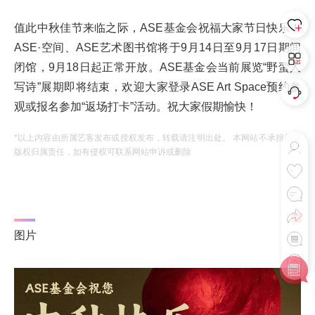
值此中秋佳节来临之际，ASE基金会祝福大家节日快乐！
ASE·空间、ASE艺术图书馆将于9月14日至9月17日期间
闭馆，9月18日起正常开放。ASE基金会当前展览“野蛮人
写诗”展期即将结束，欢迎大家登录ASE Art Space预约参
观或报名参加“返场打卡”活动。祝大家假期愉快！
*以上内容由所属艺客发布或授权发布，转载请注明出处。 本网站不承担相应
版权归属责任，如有侵权可联系网站申诉或删除
图片