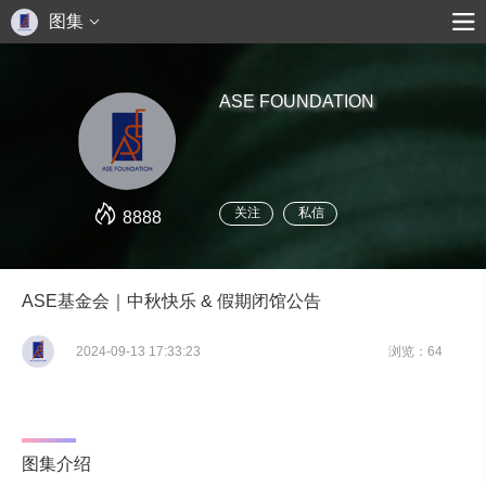
图集
ASE FOUNDATION
关注
私信
8888
ASE基金会｜中秋快乐 & 假期闭馆公告
2024-09-13 17:33:23
浏览：64
图集介绍