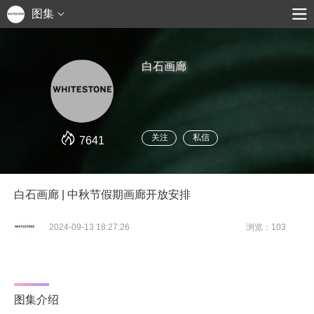
图集
白石画廊
关注
私信
7641
白石画廊 | 中秋节假期画廊开放安排
2024-09-13 18:27:26
浏览：103
图集介绍