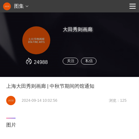
图集
大田秀则画廊
关注
私信
24988
上海大田秀则画廊 | 中秋节期间闭馆通知
2024-09-14 10:02:56
浏览：125
图片