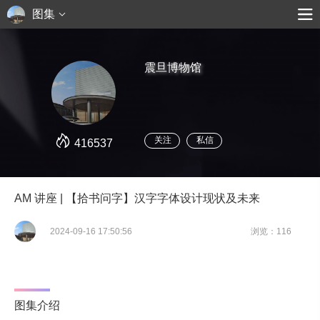
图集
震旦博物馆
关注
私信
416537
AM 讲座 | 【拾书问字】汉字字体设计现状及未来
2024-09-16 17:50:56
浏览：116
图集介绍