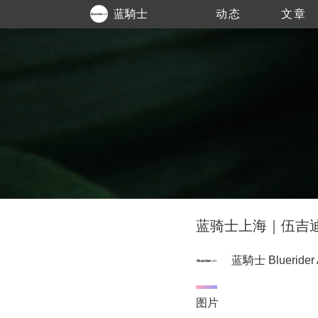
蓝騎士
动态
文章
Bluerider
ART
蓝骑士上海｜伍吉迪 
蓝騎士 Bluerider
图片