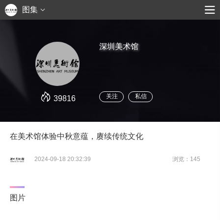
图集
深圳美术馆
关注
私信
39816
在美术馆体验中秋意蕴，赓续传统文化
2024-09-18 20:32:39
浏览：145
图片