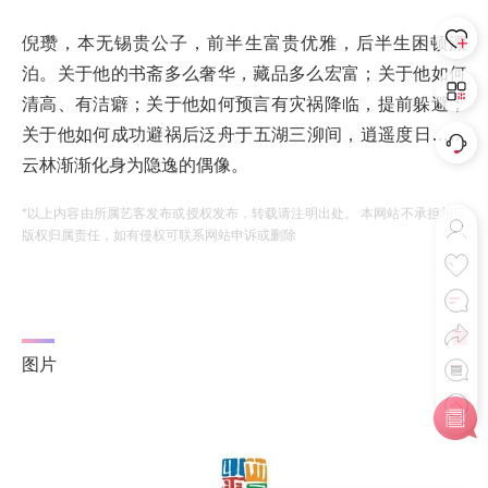
倪瓒，本无锡贵公子，前半生富贵优雅，后半生困顿漂
泊。关于他的书斋多么奢华，藏品多么宏富；关于他如何
清高、有洁癖；关于他如何预言有灾祸降临，提前躲避；
关于他如何成功避祸后泛舟于五湖三泖间，逍遥度日……
云林渐渐化身为隐逸的偶像。
*以上内容由所属艺客发布或授权发布，转载请注明出处。 本网站不承担相应
版权归属责任，如有侵权可联系网站申诉或删除
图片