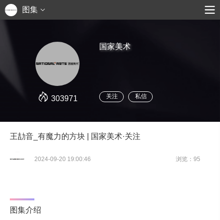
图集
国家美术
关注
私信
303971
王劼音_有魔力的方块 | 国家美术·关注
2024-09-20 19:00:46
浏览：95
图集介绍