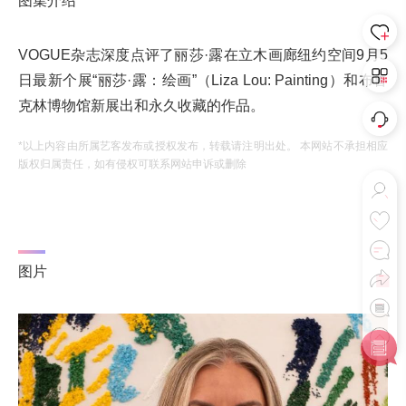
图集介绍
VOGUE杂志深度点评了丽莎·露在立木画廊纽约空间9月5
日最新个展“丽莎·露：绘画”（Liza Lou: Painting）和布鲁
克林博物馆新展出和永久收藏的作品。
*以上内容由所属艺客发布或授权发布，转载请注明出处。 本网站不承担相应
版权归属责任，如有侵权可联系网站申诉或删除
图片