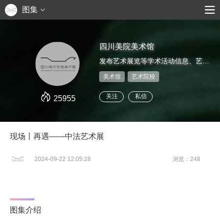
图集
四川美院美术馆
发布艺术展览等学术活动信息、艺术家推介、艺术鉴赏评论等
美术馆
艺术院校
关注
私信
25955
现场丨再遇——中法艺术展
2024-09-22 12:05:28
浏览：248
图集介绍