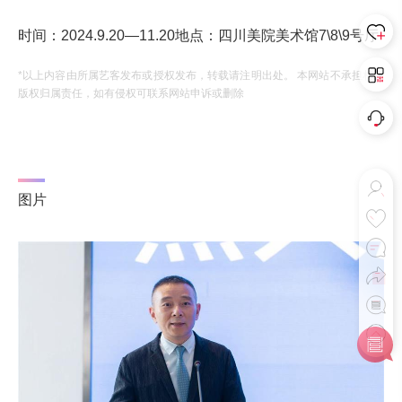
时间：2024.9.20—11.20地点：四川美院美术馆7\8\9号厅
*以上内容由所属艺客发布或授权发布，转载请注明出处。 本网站不承担相应
版权归属责任，如有侵权可联系网站申诉或删除
图片