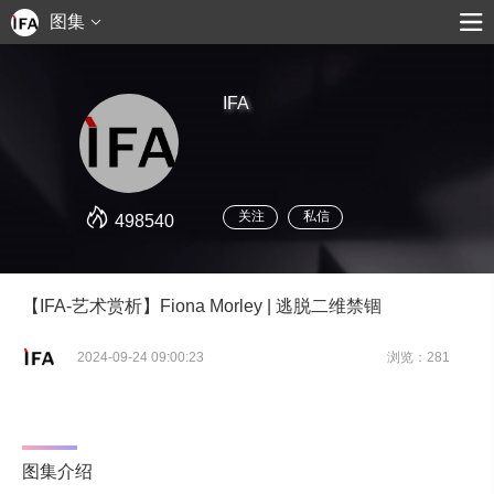
图集
IFA
关注
私信
498540
【IFA-艺术赏析】Fiona Morley | 逃脱二维禁锢
2024-09-24 09:00:23
浏览：281
图集介绍