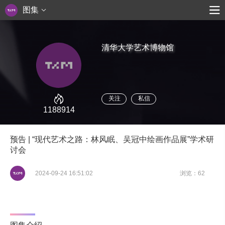
图集
清华大学艺术博物馆
关注
私信
1188914
预告 | “现代艺术之路：林风眠、吴冠中绘画作品展”学术研
讨会
2024-09-24 16:51:02
浏览：62