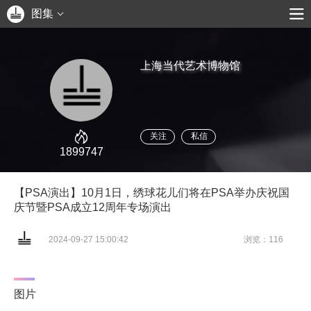
图集
上海当代艺术博物馆
关注
私信
1899747
【PSA演出】10月1日，绣球花儿们将在PSA举办庆祝国
庆节暨PSA成立12周年专场演出
2024-09-27 15:00:42
浏览：116
图片