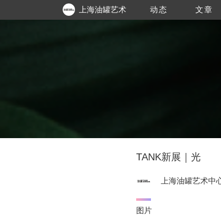
上海油罐艺术
动态
文章
中心
TANK新展｜光
上海油罐艺术中
图片