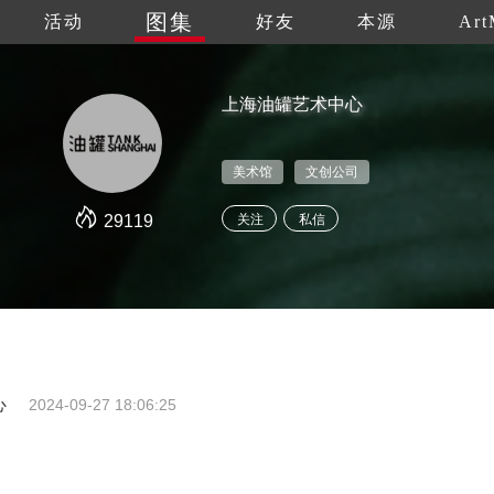
图集
活动
好友
本源
Art
上海油罐艺术中心
美术馆
文创公司
29119
关注
私信
心
2024-09-27 18:06:25