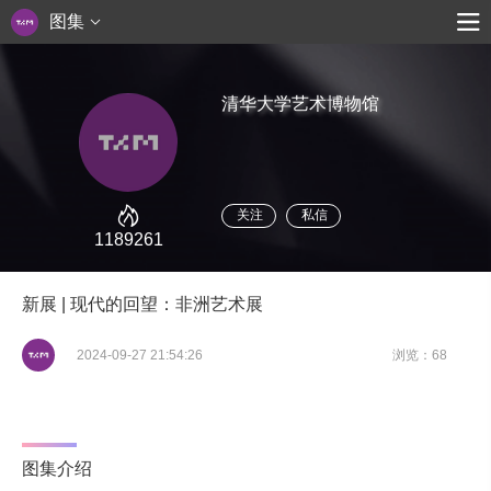
图集
清华大学艺术博物馆
关注
私信
1189261
新展 | 现代的回望：非洲艺术展
2024-09-27 21:54:26
浏览：68
图集介绍