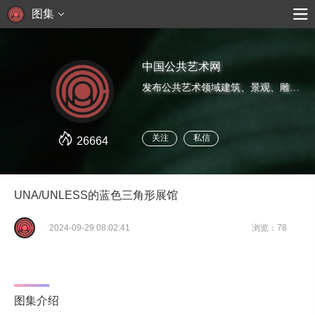
图集
中国公共艺术网
发布公共艺术领域建筑、景观、雕塑、装置、新媒体等艺术前沿资讯。
关注
私信
26664
UNA/UNLESS的蓝色三角形展馆
2024-09-29 08:02:41
浏览：78
图集介绍