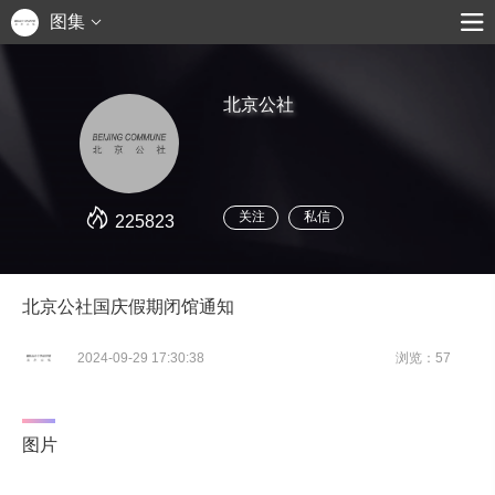
图集
北京公社
关注
私信
225823
北京公社国庆假期闭馆通知
2024-09-29 17:30:38
浏览：57
图片