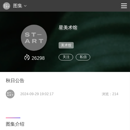
图集
星美术馆
美术馆
关注
私信
26298
秋日公告
2024-09-29 19:02:17
浏览：214
图集介绍