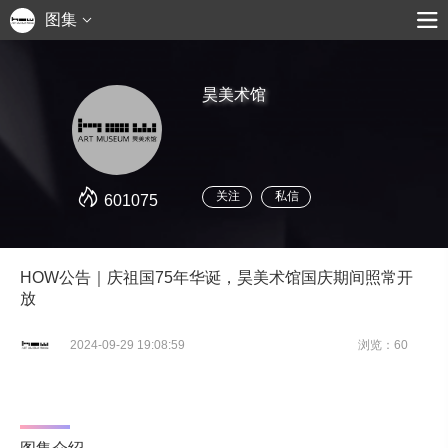
图集
昊美术馆
关注
私信
601075
HOW公告｜庆祖国75年华诞，昊美术馆国庆期间照常开
放
2024-09-29 19:08:59
浏览：60