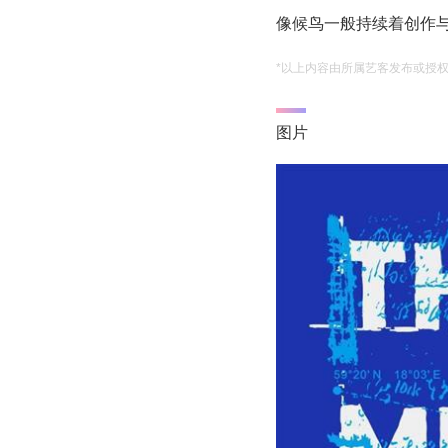
像候鸟一般持续着创作
*以上内容由所属艺客发布或授
图片