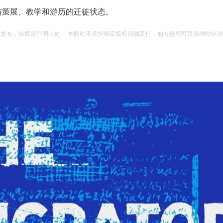
与策展、教学和游历的迁徙状态。
权发布，转载请注明出处。 本网站不承担相应版权归属责任，如有侵权可联系网站申