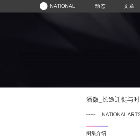
NATIONAL
动态
文章
ARTS
潘微_长途迁徙与时
NATIONAL ART
图集介绍