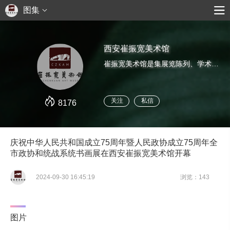
图集
西安崔振宽美术馆
崔振宽美术馆是集展览陈列、学术研究、公共教育为一体的大型民营美术馆。
关注
私信
8176
庆祝中华人民共和国成立75周年暨人民政协成立75周年全
市政协和统战系统书画展在西安崔振宽美术馆开幕
2024-09-30 16:45:19
浏览：143
图片