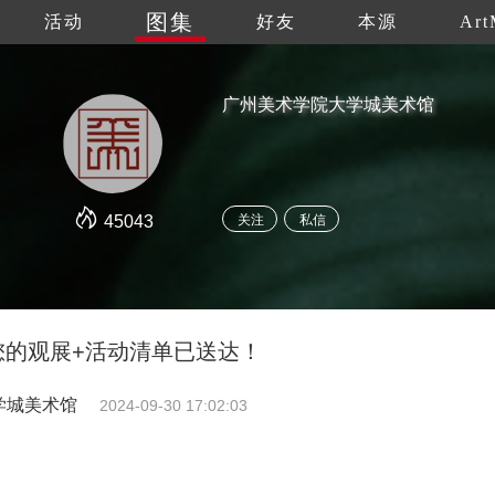
图集
活动
好友
本源
Art
广州美术学院大学城美术馆
45043
关注
私信
！您的观展+活动清单已送达！
学城美术馆
2024-09-30 17:02:03