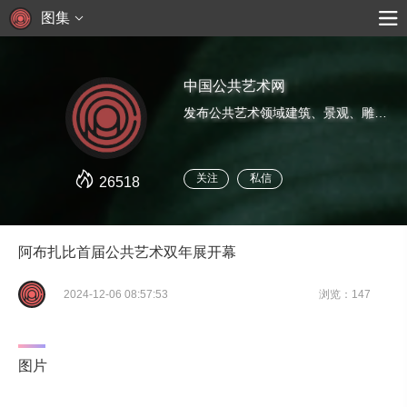
图集
中国公共艺术网
发布公共艺术领域建筑、景观、雕塑、装置、新媒体等艺术前沿资讯。
关注
私信
26518
阿布扎比首届公共艺术双年展开幕
2024-12-06 08:57:53
浏览：147
图片